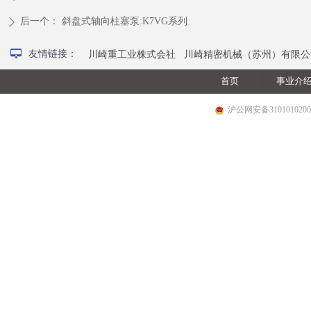
后一个：
斜盘式轴向柱塞泵:K7VG系列
ꄲ
넡
友情链接：
川崎重工业株式会社
川崎精密机械（苏州）有限公
首页
事业介
沪公网安备3101010200