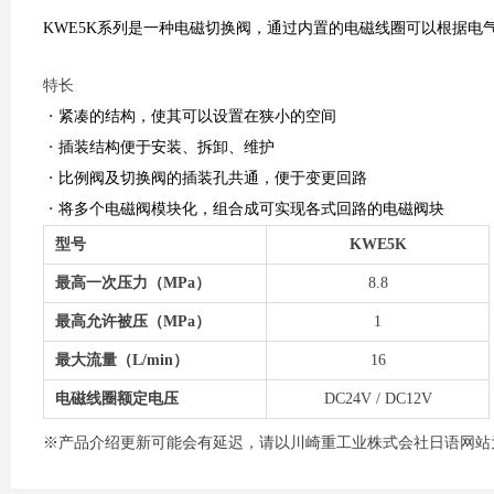
KWE5K系列是一种电磁切换阀，通过内置的电磁线圈可以根据电
特长
・
紧凑的结构，使其可以设置在狭小的空间
・
插装结构便于安装、拆卸、维护
・
比例阀及切换阀的插装孔共通，便于变更回路
・
将多个电磁阀模块化，组合成可实现各式回路的电磁阀块
型号
KWE5K
最高一次压力（MPa）
8.8
最高允许被压（MPa）
1
最大流量（L/min）
16
电磁线圈额定电压
DC24V / DC12V
※产品介绍更新可能会有延迟，请以川崎重工业株式会社日语网站