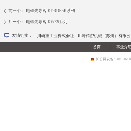
前一个：
电磁先导阀:KDRDE5K系列
ꄴ
后一个：
电磁先导阀:KWE5系列
ꄲ
넡
友情链接：
川崎重工业株式会社
川崎精密机械（苏州）有限公
首页
事业介
沪公网安备3101010200