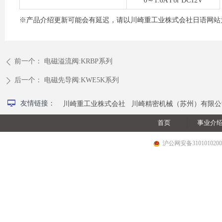
0～1.6A For DC12V
※产品介绍更新可能会有延迟，请以川崎重工业株式会社日语网站
前一个：
电磁溢流阀:KRBP系列
ꄴ
后一个：
电磁先导阀:KWE5K系列
ꄲ
넡
友情链接：
川崎重工业株式会社
川崎精密机械（苏州）有限公
首页
事业介
沪公网安备3101010200