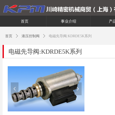
首页
事业介绍
产
首页
ꄲ
液压控制阀
ꄲ
电磁先导阀:KDRDE5K系列
电磁先导阀:KDRDE5K系列
넳
넲